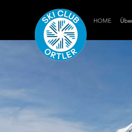
HOME
Über