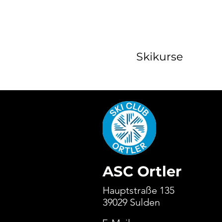
Skikurse
ASC Ortler
Hauptstraße 135
39029 Sulden