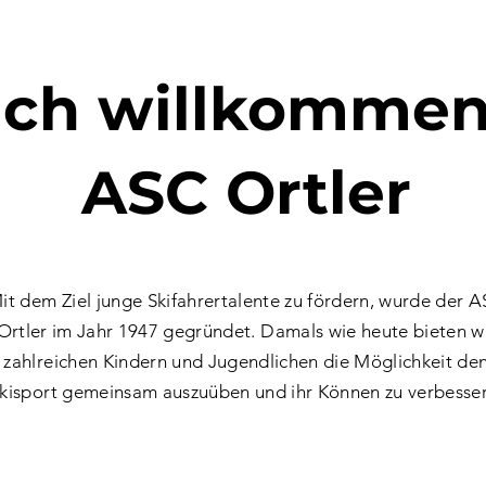
ich willkomme
ASC Ortler
it dem Ziel junge Skifahrertalente zu fördern, wurde der 
Ortler im Jahr 1947 gegründet. Damals wie heute bieten w
zahlreichen Kindern und Jugendlichen die Möglichkeit de
kisport gemeinsam auszuüben und ihr Können zu verbesser